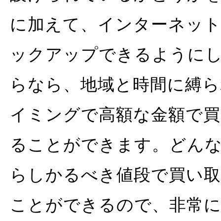
に加えて、インターネット
ックアップできるように
らなら、地域と時間に縛ら
イミングで高額な金額で買
ることができます。どん
らしかるべき値段で買い
ことができるので、非常