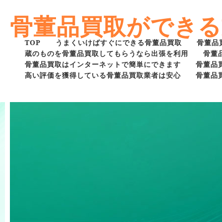
骨董品買取ができる
TOP
うまくいけばすぐにできる骨董品買取
骨董品
蔵のものを骨董品買取してもらうなら出張を利用
骨董
骨董品買取はインターネットで簡単にできます
骨董品
高い評価を獲得している骨董品買取業者は安心
骨董品